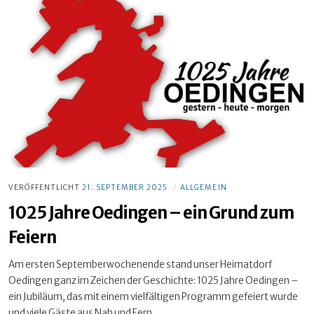
VERÖFFENTLICHT
21. SEPTEMBER 2025
ALLGEMEIN
1025 Jahre Oedingen – ein Grund zum
Feiern
Am ersten Septemberwochenende stand unser Heimatdorf
Oedingen ganz im Zeichen der Geschichte: 1025 Jahre Oedingen –
ein Jubiläum, das mit einem vielfältigen Programm gefeiert wurde
und viele Gäste aus Nah und Fern …