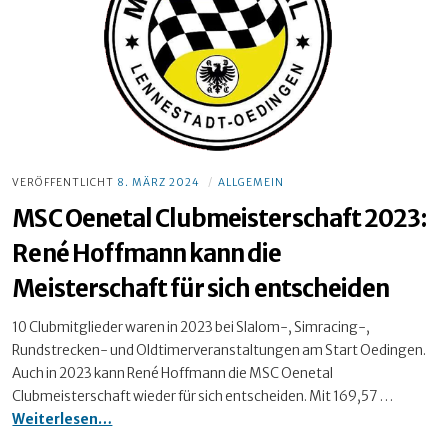
VERÖFFENTLICHT
8. MÄRZ 2024
ALLGEMEIN
MSC Oenetal Clubmeisterschaft 2023:
René Hoffmann kann die
Meisterschaft für sich entscheiden
10 Clubmitglieder waren in 2023 bei Slalom-, Simracing-,
Rundstrecken- und Oldtimerveranstaltungen am Start Oedingen.
Auch in 2023 kann René Hoffmann die MSC Oenetal
Clubmeisterschaft wieder für sich entscheiden. Mit 169,57 …
MSC
Weiterlesen…
Oenetal