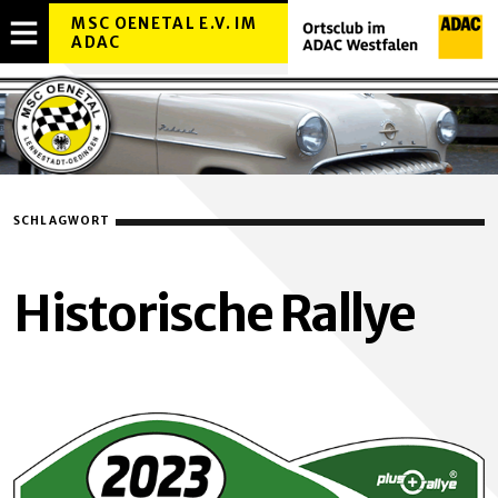
MSC OENETAL E.V. IM
ADAC
MENÜ
OVERLAY
ÖFFNEN
SCHLAGWORT
Historische Rallye