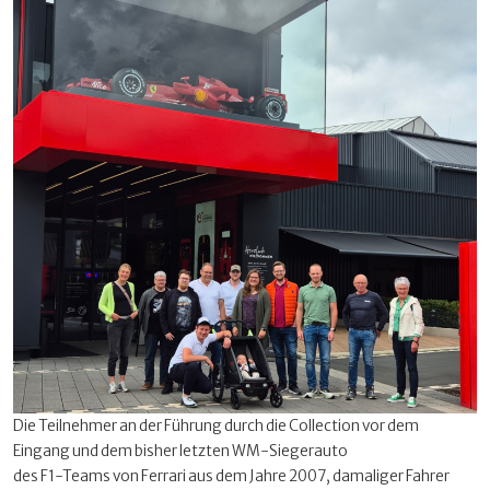
Die Teilnehmer an der Führung durch die Collection vor dem
Eingang und dem bisher letzten WM-Siegerauto
des F1-Teams von Ferrari aus dem Jahre 2007, damaliger Fahrer