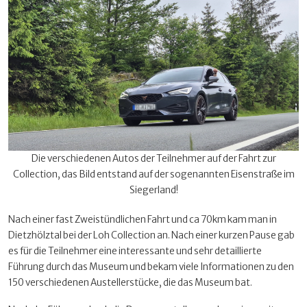
Die verschiedenen Autos der Teilnehmer auf der Fahrt zur
Collection, das Bild entstand auf der sogenannten Eisenstraße im
Siegerland!
Nach einer fast Zweistündlichen Fahrt und ca 70km kam man in
Dietzhölztal bei der Loh Collection an. Nach einer kurzen Pause gab
es für die Teilnehmer eine interessante und sehr detaillierte
Führung durch das Museum und bekam viele Informationen zu den
150 verschiedenen Austellerstücke, die das Museum bat.