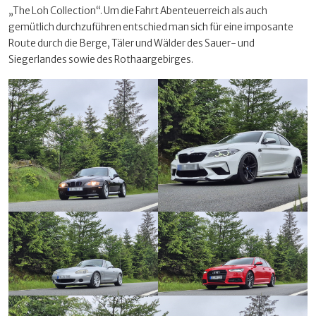
„The Loh Collection“. Um die Fahrt Abenteuerreich als auch
gemütlich durchzuführen entschied man sich für eine imposante
Route durch die Berge, Täler und Wälder des Sauer- und
Siegerlandes sowie des Rothaargebirges.